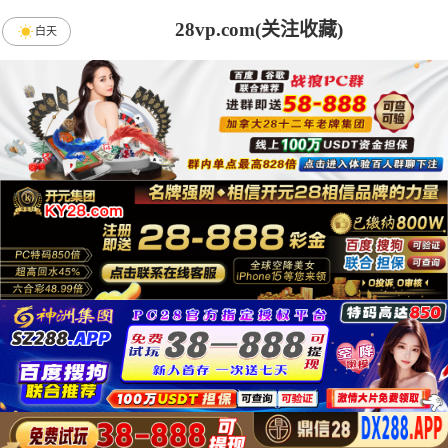
28vp.com(关注收藏)
白天